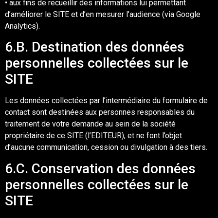
•
aux fins de recueillir des informations
lui
permettant
d’améliorer
le SITE et d’en
mesurer l’audience (via Google
Analytics).
6
.B. Destination des données
personnelles collectées sur le
SITE
Les données collectées par l’intermédiaire du formulaire
de
contact sont destinées aux
personnes responsable
s du
traitement de votre demande au sein
de la société
propriétaire
de ce
SITE (l
’
EDITEUR
),
et ne font l’objet
d’aucune communication, cession ou divulgation à des
tiers.
6
.C. Conservation des données
personnelles collectées sur le
SITE