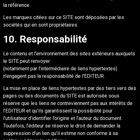
la référence.
Les marques citées sur ce
SITE
so
nt déposées par les
sociétés qui en sont propriétaires.
10
. Responsabilité
Le contenu et l’environnement des sites extérieurs auxquels
le
SITE
peut renvoyer
(notamment par l’intermédiaire de liens hypertextes)
n’en
gagent pas la responsabilité de
l’EDITEUR
.
La mise en place de liens hypertextes par des tiers vers des
pages ou des documents du
SITE
est autorisée sous
réserve que les liens ne contreviennent pas aux intérêts
d
e
l’EDITEUR
et
qu’ils garantissent la possibilité pour
l’utilisateur d’identifier l’or
igine et l’auteur du
document.
Toutefois
, l’éditeur se réserve
le droit de demander la
suppression d’un lien qu’il
estime non conforme à sa