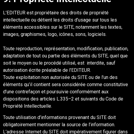
L
’
EDITEUR
est propriétaire des droits de propriété
intellectuelle ou détient les droits d’usage
sur tous les
éléments accessibles sur le
SITE
, notamment les textes,
images, graphismes, logo,
icônes, sons, logiciels.
Toute reproduction, représentation, modification, publication,
adaptation de tout ou partie des
éléments du
SITE
, quel que
soit le moyen ou le procédé utilisé, est interdite, sa
uf
autorisation
écrite préalable
d
e l’
EDITEUR
.
Toute exploitation non autorisée du
SITE
ou de l’un des
éléments qu’il contient sera
considérée comme constitutive
d’une contrefaçon et poursuivie conformément aux
dispositions des articles L.335
–
2 et suivants
du Code de
Propriété Intellectuelle.
Toute utilisation d’informations provenant du
SITE
doit
obligatoirement mentionner la source
de l’information.
L’adresse Internet du
SITE
doit impérativement figurer dans