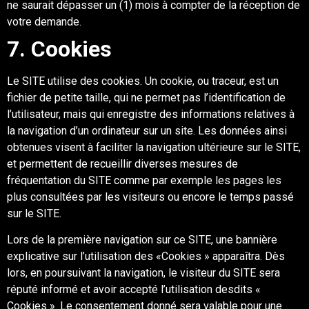
ne
saurait
dépasser
un (
1
)
mois à compter de la réception de
votre demande.
7
. Cookies
Le SITE utilise des cookies. Un cookie, ou traceur, est un
fichier de petite taille, qui ne permet
pas l’identification de
l’utilisateur, mais qui enregistre des informations
relatives à
la
navigation d’un ordinateur sur un site. Les données ainsi
obtenues visent à faciliter la
navigation ultérieure sur le SITE,
et permettent de recueillir diverses mesures de
fréquentation
du SITE comme par exemple les pages les
plus consultées
par les visiteurs ou encore le temps
passé
sur le SITE.
Lors de la première navigation sur ce SITE, une bannière
explicative sur l’utilisation des
«Cookies » apparaîtra. Dès
lors, en poursuivant la navigation, le visiteur du SITE sera
réputé
informé et a
voir accepté l’utilisation desdits «
Cookies ». Le consentement donné sera valable
pour une