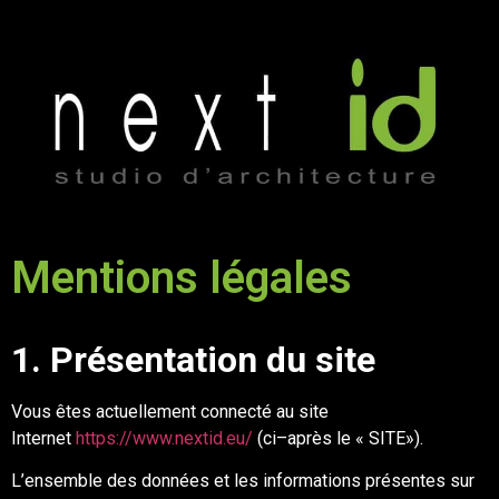
Mentions légales
1.
Présentation du site
Vous êtes actuellement connecté au site
Internet
https://www.nextid.eu/
(ci
–
après le « SITE
»)
.
L’ensemble des données et les informations présentes sur