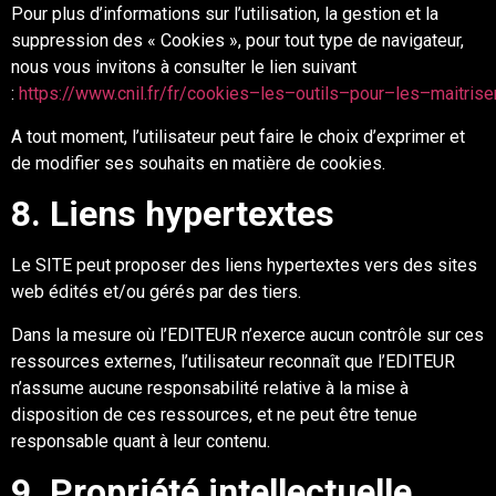
Pour plus d’informations sur l’utilisation, la gestion et la
suppression des « Cookies », pour
tout type de navigateur,
nous vous invitons à consulter le lien suivant
:
https://www.cnil.fr/fr/cookies
–
les
–
outils
–
pour
–
les
–
maitrise
A tout moment, l’utilisateur peut faire le choix d’exprimer et
de modifier ses souhaits en
matière de cookies.
8
. Liens hypertextes
Le
SITE
peut proposer
des liens hypertextes vers des sites
web édités et/ou gérés par des tiers.
Dans la mesure où
l
’
EDITEUR
n’exerce aucun contrôle sur ces
ressources externes,
l’utilisateur reconnaît que
l
’
EDITEUR
n’assume aucune responsabilité relative à la mis
e à
disposition de ces ressources, et ne peut être tenue
responsable quant à leur contenu.
9
. Propriété intellectuelle