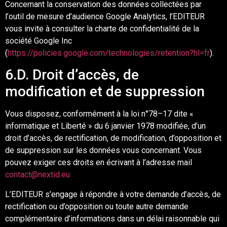
Concernant l
a conse
rvation des données collectées par
l’
outil de mesure d’audience Google
Analytics,
l’E
DITEUR
vous invite
à consulter la charte de confidentialité de la
société Google
Inc
(
https://policies.google.com/technologies/retention?hl=fr
).
6
.D. Droit d’accès, de
mod
ification et de suppression
Vous disposez, conformément à la loi n°78
–
17 dite «
informatique et Liberté » du 6 janvier
1978
modifiée
, d’un
droit d’accès, de rectification, de modification, d’opposition et
de
suppression sur les données vous concernant.
Vou
s
pouvez exiger ces droits en écrivant à l’adresse mail
contact@nextid.eu
L
’
EDITEUR
s’engage à répondre à votre demande d’accès, de
rectification ou d’opposition
ou toute autre demande
complémentaire d’informations dans un délai raisonnable qui