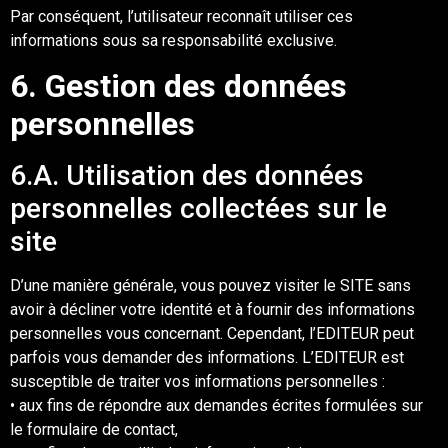
Par conséquent
,
l’utilisateur reconnaît utiliser ces
informations sous sa responsabilité
exclusive.
6
. Ge
stion des données
personnelles
6
.A. Utilisation des données
personnelles collectées sur le
site
D’une manière générale, vous pouvez visiter le
SITE
sans
avoir à décliner votre identité et à
fournir des informations
perso
nnelles vous concernant.
Cependant,
l
’EDITEUR
peut
parfois
vous demander des informations.
L
’EDITEUR
est
susceptible de traiter vos informations
personnelles :
•
aux fins de répondre aux demandes écrites formulées sur
le formulaire de contact,