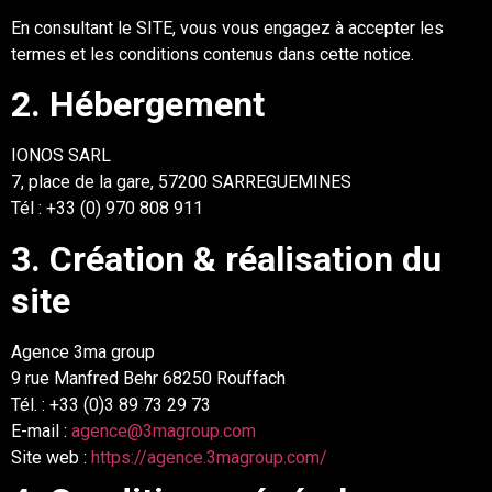
En consultant le
SITE
, vous vous engagez à accepter les
termes et le
s conditions contenus
dans cette notice.
2. Hébergement
IONOS SARL
7, place de la gare, 57200 SARREGUEMINES
Tél
:
+33 (
0
)
970 808
911
3. Création & réalisation du
site
Agence 3ma group
9 rue Manfred Behr 68250 Rouffach
Tél. : +33 (0)3 89 73 29 73
E-mail :
agence@3magroup.com
Site web :
https://agence.3magroup.com/